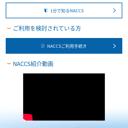
1分で知るNACCS
ご利用を検討されている方
NACCSご利⽤⼿続き
NACCS紹介動画