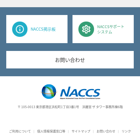
NACCSサポート
NACCS掲示板
システム
お問い合わせ
〒 105-0013
東京都港区浜松町1丁目3番1号 浜離宮 ザ タワー事務所棟6階
ご利⽤について
個人情報保護窓口等
サイトマップ
お問い合わせ
リンク